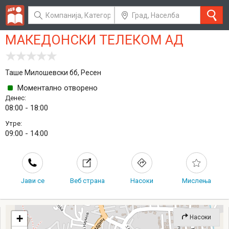
МАКЕДОНСКИ ТЕЛЕКОМ АД
Таше Милошевски бб, Ресен
Моментално отворено
Денес:
08:00 - 18:00
Утре:
09:00 - 14:00
Јави се
Веб страна
Насоки
Мислења
+
Насоки