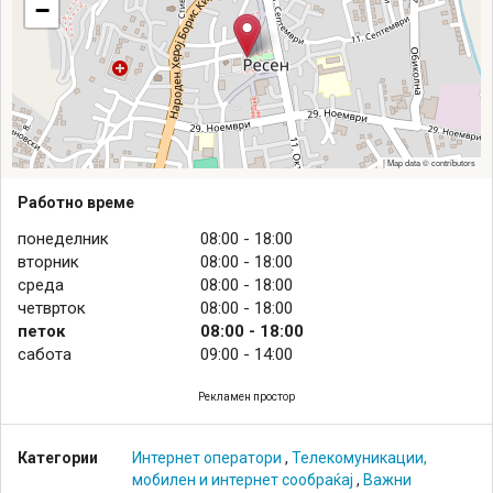
−
|
Map data ©
contributors
Работно време
понеделник
08:00 - 18:00
вторник
08:00 - 18:00
среда
08:00 - 18:00
четврток
08:00 - 18:00
петок
08:00 - 18:00
сабота
09:00 - 14:00
Рекламен простор
Leaflet
OpenStreetMap
Категории
Интернет оператори
,
Телекомуникации,
мобилен и интернет сообраќај
,
Важни