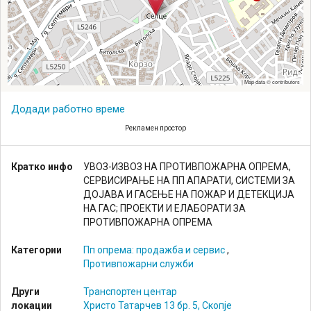
|
Map data ©
contributors
Додади работно време
Рекламен простор
Кратко инфо
УВОЗ-ИЗВОЗ НА ПРОТИВПОЖАРНА ОПРЕМА,
СЕРВИСИРАЊЕ НА ПП АПАРАТИ, СИСТЕМИ ЗА
ДОЈАВА И ГАСЕЊЕ НА ПОЖАР И ДЕТЕКЦИЈА
НА ГАС; ПРОЕКТИ И ЕЛАБОРАТИ ЗА
ПРОТИВПОЖАРНА ОПРЕМА
Категории
Пп опрема: продажба и сервис
,
Leaflet
OpenStreetMap
Противпожарни служби
Други
Транспортен центар
локации
Христо Татарчев 13 бр. 5, Скопје