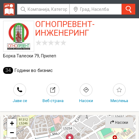
ОГНОПРЕВЕНТ-
ИНЖЕНЕРИНГ
Борка Талески 79, Прилеп
34
Години во бизнис
Јави се
Веб страна
Насоки
Мислења
+
Насоки
−